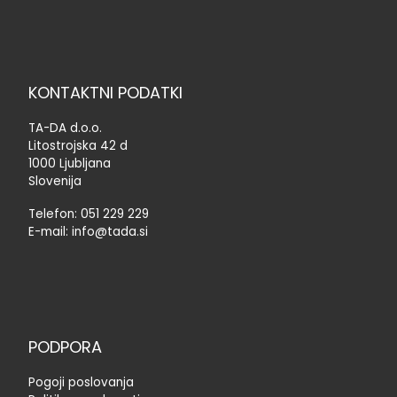
KONTAKTNI PODATKI
TA-DA d.o.o.
Litostrojska 42 d
1000 Ljubljana
Slovenija
Telefon:
051 229 229
E-mail:
info@tada.si
PODPORA
Pogoji poslovanja