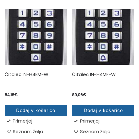
Čitalec IN-H4EM-W
Čitalec IN-H4MF-W
84,18
€
89,06
€
Dodaj v košarico
Dodaj v košarico
Primerjaj
Primerjaj
Seznam želja
Seznam želja