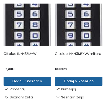
Čitalec IN-H3EM-W
Čitalec IN-H3MF-W/mifare
96,38
€
108,58
€
Dodaj v košarico
Dodaj v košarico
Primerjaj
Primerjaj
Seznam želja
Seznam želja