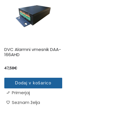
DVC Alarmni vmesnik DAA-
166AHD
47,58
€
Dodaj v košarico
Primerjaj
Seznam želja