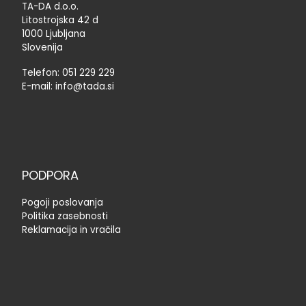
TA-DA d.o.o.
Litostrojska 42 d
1000 Ljubljana
Slovenija
Telefon:
051 229 229
E-mail:
info@tada.si
PODPORA
Pogoji poslovanja
Politika zasebnosti
Reklamacija in vračila