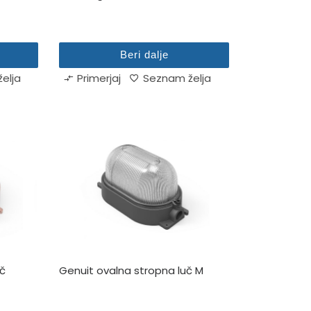
Beri dalje
elja
Primerjaj
Seznam želja
uč
Genuit ovalna stropna luč M