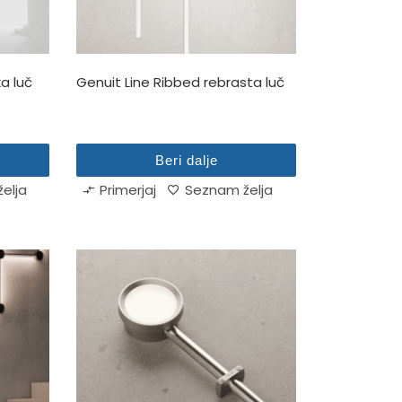
a luč
Genuit Line Ribbed rebrasta luč
Beri dalje
elja
Primerjaj
Seznam želja