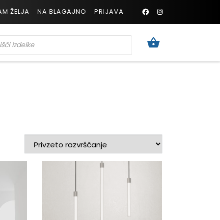
AM ŽELJA
NA BLAGAJNO
PRIJAVA
TS SEARCH