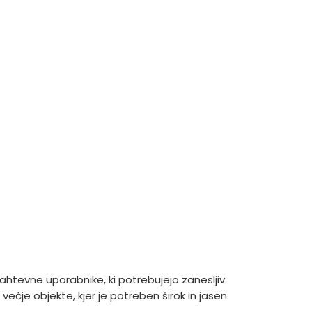
ahtevne uporabnike, ki potrebujejo zanesljiv
 večje objekte, kjer je potreben širok in jasen