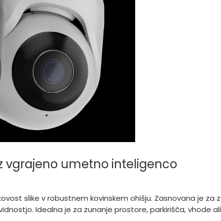
z vgrajeno umetno inteligenco
ovost slike v robustnem kovinskem ohišju. Zasnovana je za z
idnostjo. Idealna je za zunanje prostore, parkirišča, vhode ali