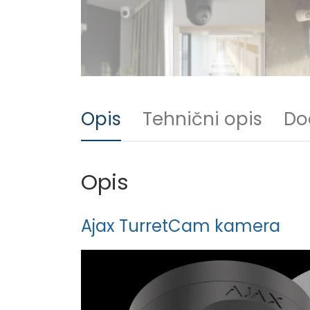
Opis
Tehnični opis
Do
Opis
Ajax TurretCam kamera