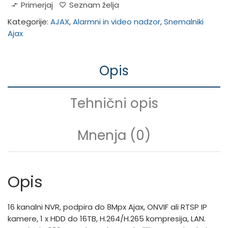
Primerjaj
Seznam želja
Kategorije:
AJAX
,
Alarmni in video nadzor
,
Snemalniki
Ajax
Opis
Tehnični opis
Mnenja (0)
Opis
16 kanalni NVR, podpira do 8Mpx Ajax, ONVIF ali RTSP IP
kamere, 1 x HDD do 16TB, H.264/H.265 kompresija, LAN.