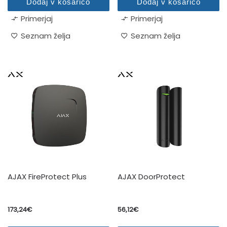
Dodaj v košarico
Dodaj v košarico
Primerjaj
Primerjaj
Seznam želja
Seznam želja
AJAX FireProtect Plus
AJAX DoorProtect
173,24
€
56,12
€