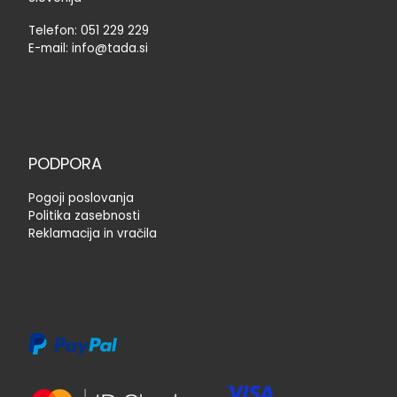
Telefon:
051 229 229
E-mail:
info@tada.si
PODPORA
Pogoji poslovanja
Politika zasebnosti
Reklamacija in vračila