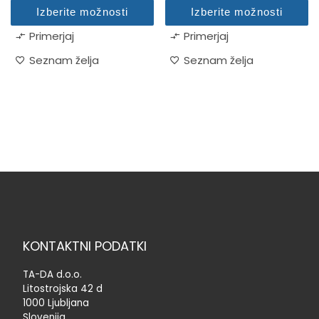
Izberite možnosti
Izberite možnosti
Ta izdelek ima več različic. Možnosti lahko izberete na stran
Ta izdelek ima več različic. M
Primerjaj
Primerjaj
Seznam želja
Seznam želja
KONTAKTNI PODATKI
TA-DA d.o.o.
Litostrojska 42 d
1000 Ljubljana
Slovenija